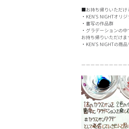
■お持ち帰りいただけ
・KEN'S NIGHTオ
・書写の作品群 
・グラデーションの中
お持ち帰りいただけます
・KEN'S NIGHT
ーーーーーーーーーー