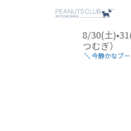
8/30(土
つむぎ）
＼
今静かなブー