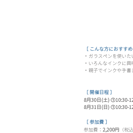
［ こんな方におすすめ
・
ガラスペンを使いた
・いろんなインクに興
・親子でインクや手書
［ 開催日程 ］
8月30日(土) 
①10:30-12
8月31日(日)
①10:30-12
［ 参加費 ］
参加費：
2,200円
（税込