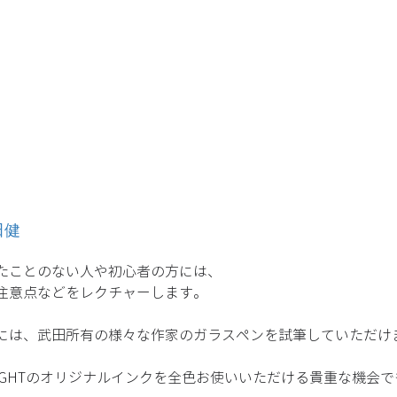
武田健
たことのない人や初心者の方には、
注意点などをレクチャーします。
には、武田所有の様々な作家のガラスペンを試筆していただけ
S NIGHTのオリジナルインクを全色お使いいただける貴重な機会