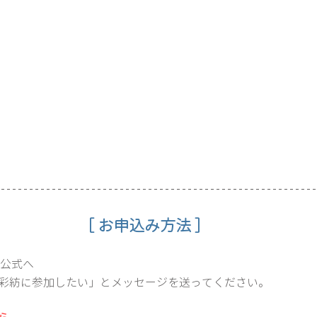
［ お申込み方法 ］
NE公式へ
楽坂色彩紡に参加したい」とメッセージを送ってください。