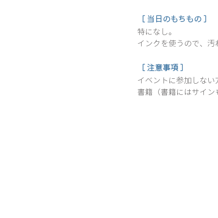
［ 当日のもちもの ］
特になし。 
インクを使うので、汚
［ 注意事項 ］
イベントに参加しない方
書籍（書籍にはサイン