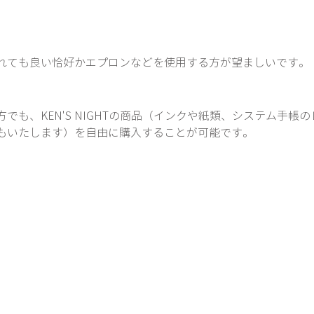
れても良い恰好かエプロンなどを使用する方が望ましいです。
でも、KEN'S NIGHTの商品（インクや紙類、システム手帳
もいたします）を自由に購入することが可能です。