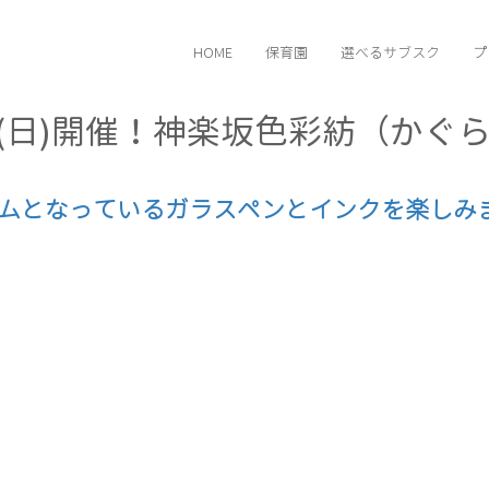
HOME
保育園
選べるサブスク
プ
)•31(日)開催！神楽坂色彩紡（か
ムとなっているガラスペンとインクを楽しみ