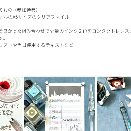
るもの（参加特典） 
リジナルのA5サイズのクリアファイル 
で良かった組み合わせで少量のインク２色をコンタクトレンズ
。 
の商品リストや当日使用するテキストなど
ーーーーーーーーーーー