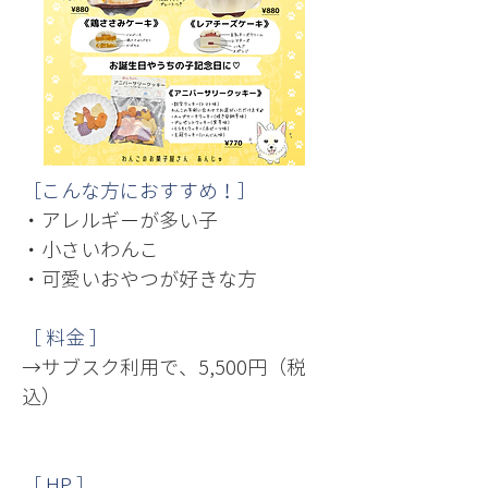
［こんな方におすすめ！］
・アレルギーが多い子
・小さいわんこ
・可愛いおやつが好きな方
［ 料金 ］
→サブスク利用で、5,500円（税
込）
［ HP ］