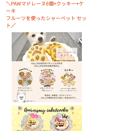
＼PAWマドレーヌ6個+クッキー+ケ
ーキ
フルーツを使ったシャーベット セッ
ト／