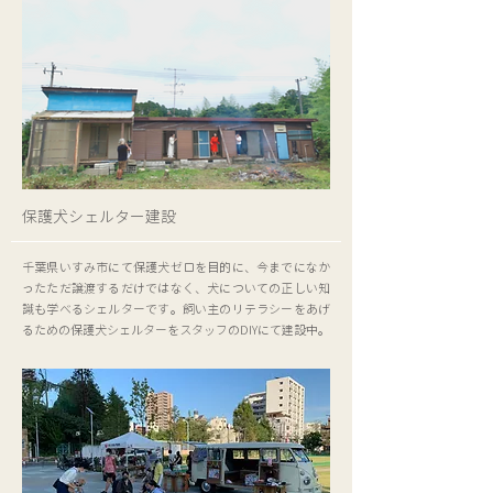
保護犬シェルター建設
千葉県いすみ市にて保護犬ゼロを目的に、今までになか
ったただ譲渡するだけではなく、犬についての正しい知
識も学べるシェルターです。飼い主のリテラシーをあげ
るための保護犬シェルターをスタッフのDIYにて建設中。