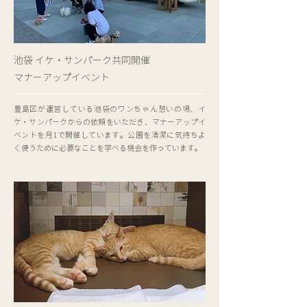
池袋 イケ・サンパーク共同開催
​マナーアップイベント
豊島区が運営している池袋のワンちゃん憩いの場、イ
ケ・サンパークからの依頼をいただき、マナーアップイ
ベントを月1で開催しています。公園を清潔に気持ちよ
く使うために必要なことを学べる機会を作っています。