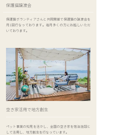
保護猫譲渡会
保護猫ボランティアさんと共同開催で保護猫の譲渡会を
月1回行なっております。毎月多くの方にお越しいただ
いております。
空き家活用で地方創生
ペット事業の知見を活かし、全国の空き家を宿泊施設と
して活用し、地方創生を行なっています。