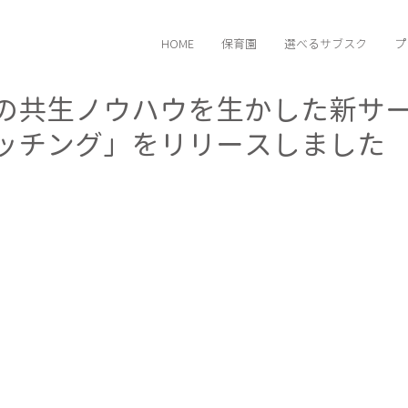
HOME
保育園
選べるサブスク
プ
の共生ノウハウを生かした新サ
ッチング」をリリースしました