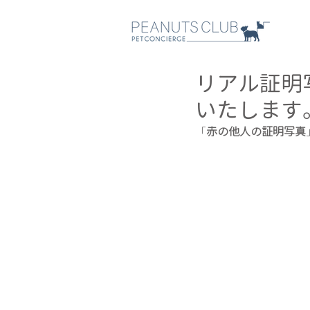
リアル証明
いたします
「
赤の他人の証明写真