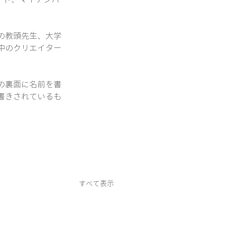
の教頭先生、大学
中のクリエイター
の裏面に名前を書
書きされているも
すべて表示