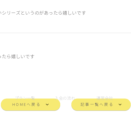
いシリーズというのがあったら嬉しいです
ったら嬉しいです
プラン一覧
入会の流れ
運営会社
HOMEへ戻る
記事一覧へ戻る