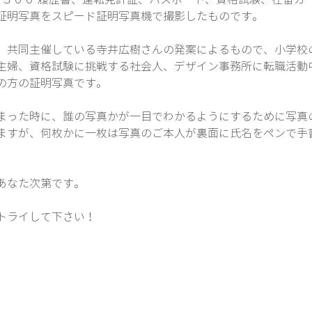
証明写真をスピード証明写真機で撮影したものです。  
、共同主催している寺井広樹さんの発案によるもので、小学校
主婦、資格試験に挑戦する社会人、デザイン事務所に転職活動
方の証明写真です。  
まった時に、誰の写真かが一目でわかるようにするために写真
ますが、何枚かに一枚は写真のご本人が裏面に氏名をペンで手
あなた次第です。
トライして下さい！