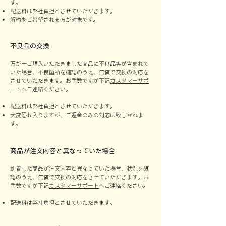
す。
配送料は弊社負担とさせていただきます。
解約をご希望される方が対象です。
不良品の交換
万が一ご購入いただきました商品に不良品等が含まれて
いた場合、不良箇所を確認のうえ、無償で交換の対応を
させていただきます。お手数ですが下記
カスタマーサポ
ート
へご連絡ください。
配送料は弊社負担とさせていただきます。
大変恐れ入りますが、ご返金のみの対応は致しかねま
す。
商品が注文内容と異なっていた場合
到着した商品が注文内容と異なっていた場合、状況を確
認のうえ、無償で交換の対応をさせていただきます。お
手数ですが下記
カスタマーサポート
へご連絡ください。
配送料は弊社負担とさせていただきます。