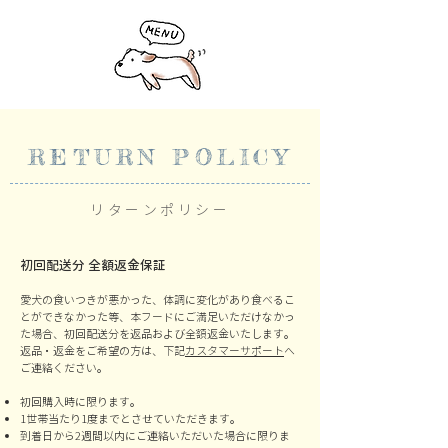
RETURN POLICY
リターンポリシー
初回配送分 全額返金保証
愛犬の食いつきが悪かった、体調に変化があり食べるこ
とができなかった等、本フードにご満足いただけなかっ
た場合、初回配送分を返品および全額返金いたします。
返品・返金をご希望の方は、下記
カスタマーサポート
へ
ご連絡ください。
初回購入時に限ります。
1世帯当たり1度までとさせていただきます。
到着日から2週間以内にご連絡いただいた場合に限りま