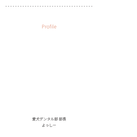
Profile
愛犬デンタル部 部長
よっしー