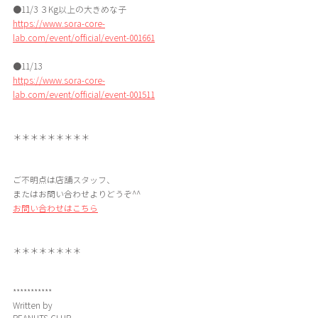
●11/3 ３Kg以上の大きめな子
https://www.sora-core-
lab.com/event/official/event-001661
●11/13
https://www.sora-core-
lab.com/event/official/event-001511
＊＊＊＊＊＊＊＊＊
ご不明点は店舗スタッフ、
またはお問い合わせよりどうぞ^^
お問い合わせはこちら
＊＊＊＊＊＊＊＊
***********
Written by