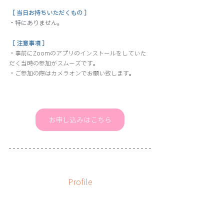
［ 当日お持ちいただくもの ］
・特にありません。
［ 注意事項 ］
・事前にZoomのアプリのインストールをしていた
だく当時の参加がスムーズです。
・ご参加の際はカメラオンでお願い致します
。
お申し込みはこちら
Profile