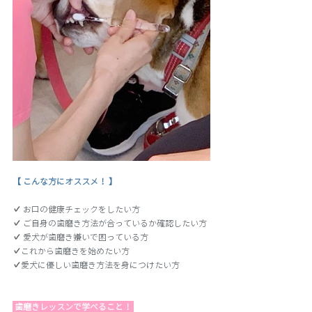
【 こんな方にオススメ！ 】
✔️ 
お口の健康チェックをしたい方
✔️ 
ご自身の歯磨き方法が合っているか確認したい方
✔️ 
愛犬が歯磨き嫌いで困っている方
✔︎
これから歯磨きを始めたい方
✔︎
愛犬に優しい歯磨き方法を身につけたい方
 歯磨きレッスンで学べること！ 