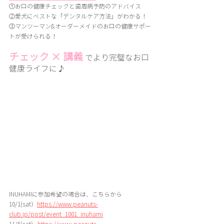
①お口の健康チェックと歯周病予防のアドバイス
②愛犬にベストな「デンタルケア方法」がわかる！
③マンツーマン&オーダーメイドのお口の健康サポー
トが受けられる！
チェック × 講義
でより完璧なお口
健康ライフに♪
INUHAMIに参加希望の場合は、こちらから
10/1(sat）
https://www.peanuts-
club.jp/post/event_1001_inuhami