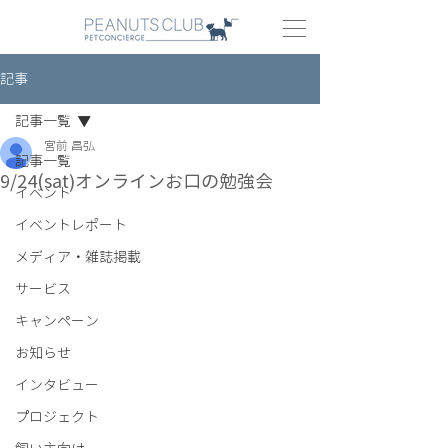
記事
記事一覧
宮前 昌弘
記事一覧
9/24(sat)オンラインお口の勉強会
イベント
イベントレポート
メディア・雑誌掲載
サービス
キャンペーン
お知らせ
インタビュー
プロジェクト