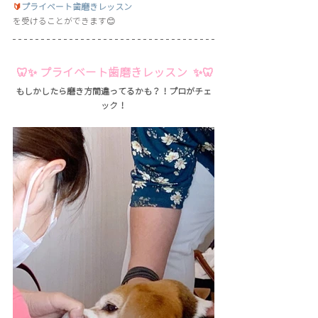
🔰
プライベート歯磨きレッスン
を受けることができます😊
 🦷✨ プライベート歯磨きレッスン  ✨🦷
もしかしたら磨き方間違ってるかも？！プロがチェ
ック！