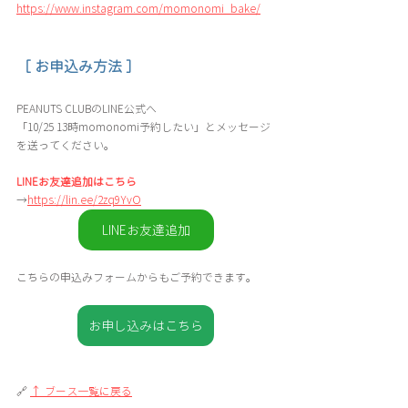
https://www.instagram.com/momonomi_bake/
［ お申込み方法 ］
PEANUTS CLUBのLINE公式へ
「10/25 13時momonomi予約したい」とメッセージ
を送ってください。
LINEお友達追加はこちら
→
https://lin.ee/2zq9YvO
LINEお友達追加
こちらの申込みフォームからもご予約できます。
お申し込みはこちら
🔗 
↑ ブース一覧に戻る