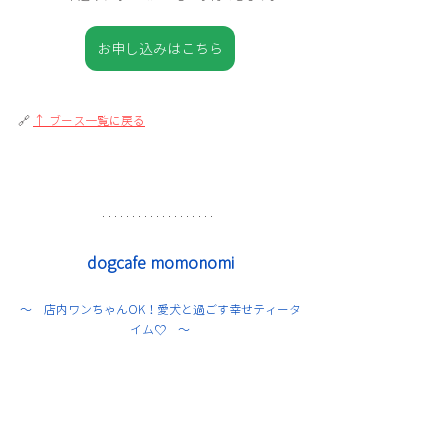
お申し込みはこちら
🔗 
↑ ブース一覧に戻る
dogcafe momonomi
〜　
店内ワンちゃんOK！愛犬と過ごす幸せティータ
イム♡
　〜