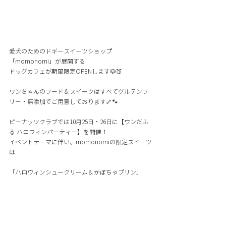
愛犬のためのドギースイーツショップ
「momonomi」が展開する
ドッグカフェが期間限定OPENします🐶🍑 
ワンちゃんのフード＆スイーツはすべてグルテンフ
リー・無添加でご用意しております🦴🐾 
ピーナッツクラブでは10月25日・26日に【ワンだふ
る ハロウィンパーティー】を開催！ 
イベントテーマに伴い、momonomiの限定スイーツ
は
「ハロウィンシュークリーム＆かぼちゃプリン」