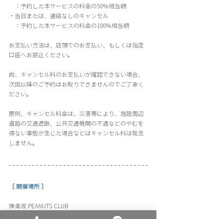
　：予約した本サービスの料金の50％相当額
・当日または、連絡なしのキャンセル
　：予約した本サービスの料金の100％相当額
お支払い方法は、店頭でのお支払い、もしくは指定
口座へお振込ください。
尚、キャンセル料のお支払いが確認できない場合、
次回以降のご予約はお取りできませんのでご了承く
ださい。
原則、キャンセル料金は、災害等により、施設周辺
道路の交通遮断、公共交通機関の不通などのやむを
得ない事態が生じた場合などはキャンセル料は発生
しません。
［ 開催場所 ］
神楽坂 PEANUTS CLUB