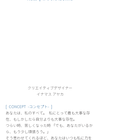
クリエイティブデザイナー
イナマス アヤカ
[  CONCEPT  -コンセプト-  ]
あなたは、私のすべて。  私にとって最も大事な存
在、もしかしたら自分よりも大事な存在。 
つらい時、苦しくなった時 「でも、あなたがいるか
ら、もう少し頑張ろう。」 
そう思わせてくれるほど、あなたはいつも私に力を