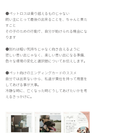
●ペットロスは乗り越えるものじゃない
飼い主にとって最後の出来ることを、ちゃんと果た
すこと
その子のための行動で、自分が助けられる機会にな
ります
●別れは暗い気持ちじゃなく向き合えるように
悲しい思い出じゃなく、楽しい思い出になる準備、
色々な環境の変化と選択肢についてお伝えします。
●ペット向けのエンディングカードのススメ
自分では出来ないから、私達が責任を持って用意を
してあげる事が大事。
冷静な時に、亡くなった時どうしてあげたいかを考
えるきっかけに。