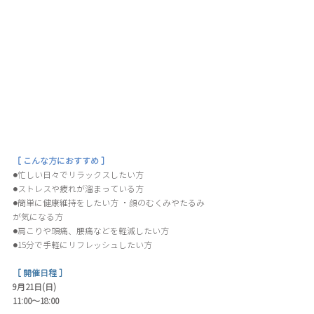
［ こんな方におすすめ ］
⚫︎忙しい日々でリラックスしたい方 
⚫︎ストレスや疲れが溜まっている方 
⚫︎簡単に健康維持をしたい方 ・顔のむくみやたるみ
が気になる方 
⚫︎肩こりや頭痛、腰痛などを軽減したい方 
⚫︎15分で手軽にリフレッシュしたい方
［ 開催日程 ］
9月21日(日)
11:00〜18:00