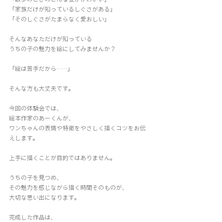
「家族だけが知っているしぐさがある」
「そのしぐさがたまらなく愛おしい」
そんなあなただけが知っている
うちの子の魅力を絵にしてみませんか？
「絵は苦手だから……」
そんな方も大丈夫です。
今回の体験会では、
絵本作家のあーくんが、
ワンちゃんの表情や特徴をやさしく描くコツをお伝
えします。
上手に描くことが目的ではありません。
うちの子を見つめ、
その魅力を感じながら描く時間そのものが、
大切な思い出になります。
完成した作品は、