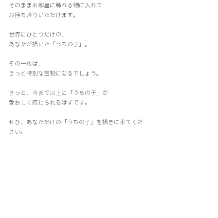
そのままお部屋に飾れる額に入れて
お持ち帰りいただけます。
世界にひとつだけの、
あなたが描いた「うちの子」。
その一枚は、
きっと特別な宝物になるでしょう。
きっと、今まで以上に「うちの子」が
愛おしく感じられるはずです。
ぜひ、あなただけの「うちの子」を描きに来てくだ
さい。