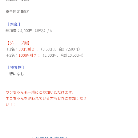
※各回定員5名
［ 料金 ］
参加費：4,000円（税込）/人
【グループ割】
＋1名：
500円引き！
（3,500円、合計7,500円）
＋2名：
1000円引き！
（3,000円、合計10,500円）
［ 持ち物 ］
　特になし
ワンちゃんも一緒にご参加いただけます。
ネコちゃんを飼われている方もぜひご参加くださ
い！！