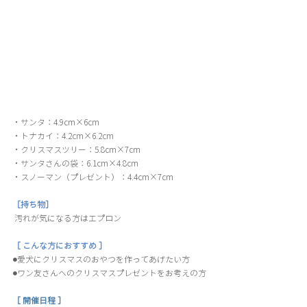
・サンタ：4.9cm×6cm 
・トナカイ：4.2cm×6.2cm 
・クリスマスツリー：5.8cm×7cm 
・サンタさんの袋：6.1cm×4.8cm 
・スノーマン（プレゼント）：4.4cm×7cm 
［持ち物］
 汚れが気になる方はエプロン
［ こんな方におすすめ ］
⚫︎愛犬にクリスマスのおやつを作ってあげたい方 
⚫︎ワン友さんへのクリスマスプレゼントをお考えの方
［ 開催日程 ］