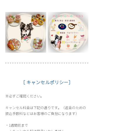
［ キャンセルポリシー］
※必ずご確認ください。
キャンセル料金は下記の通りです。（返金のための
振込手数料などはお客様のご負担になります）
・1週間前まで