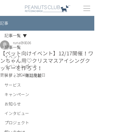
記事
記事一覧
runa090806
記事一覧
【ペット向けイベント】12/17開催！ワ
イベント
ンちゃん用♡クリスマスアイシングク
イベントレポート
ッキーを作ろう！
更新日：
2024年11月18日
メディア・雑誌掲載
サービス
キャンペーン
お知らせ
インタビュー
プロジェクト