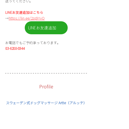
送ってください。
LINEお友達追加はこちら
→
https://lin.ee/2zq9YvO
LINEお友達追加
お電話でもご予約承っております。
03-6280-8944
Profile
スウェーデン式ドッグマッサージ Artte（アルッテ）