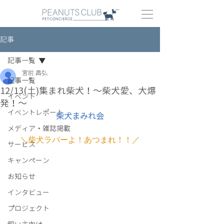
記事
記事一覧
宮前 昌弘
記事一覧
12/13(土)集まれ柴犬！〜柴犬愛、大爆
イベント
発！〜
イベントレポート
柴犬まみれ会
メディア・雑誌掲載
＼柴犬ラバーよ！あつまれ！！／
サービス
キャンペーン
お知らせ
インタビュー
プロジェクト