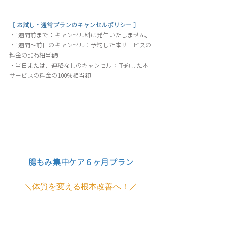
［ お試し・通常プランのキャンセルポリシー ］
・1週間前まで：キャンセル料は発生いたしません。
​・1週間〜前日のキャンセル：予約した本サービスの
料金の50％相当額
・当日または、連絡なしのキャンセル：予約した本
サービスの料金の100％相当額
腸もみ集中ケア６ヶ月プラン
＼
体質を変える根本改善へ！
／