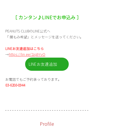
［ カンタン♪LINEでお申込み ］
PEANUTS CLUBのLINE公式へ
「
腸もみ希望」とメッセージを送ってください。
LINEお友達追加はこちら
→
https://lin.ee/2zq9YvO
LINEお友達追加
お電話でもご予約承っております。
03-6280-8944
Profile