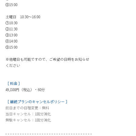
⑤15:00 
土曜日　10:30〜16:00 
①10:30
②11:30
③13:00
④14:00
⑤15:00 
※他曜日も可能ですので、ご希望の日時をお知らせ
ください
［ 料金 ］
49,800円（税込）・60分
［ 継続プランのキャンセルポリシー ］
前日までの日程変更：無料
当日キャンセル：1回分消化
無駄キャンセル：1回分消化