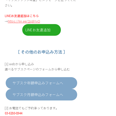
さい。
LINEお友達追加はこちら
→
https://lin.ee/2zq9YvO
LINEお友達追加
［ その他のお申込み方法 ］
[1] webから申し込み
選べるサブスクページのフォームから申し込む
サブスク年額申込みフォームへ
サブスク月額申込みフォームへ
[2] お電話でもご予約承っております。
03-6280-8944