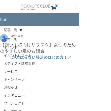
記事
記事一覧
宮前 昌弘
記事一覧
【飼い主様向けサブスク】女性のため
イベント
のやさしい腸のお話会
イベントレポート
＼
がんばらない腸活のはじめ方！
／
メディア・雑誌掲載
サービス
キャンペーン
お知らせ
インタビュー
プロジェクト