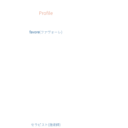
Profile
favore
(ファヴォーレ)
セラピスト(施術師)