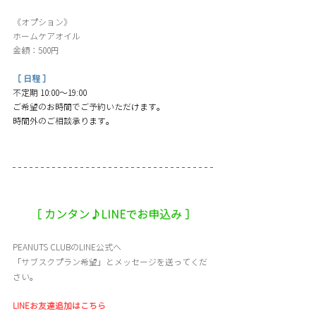
《オプション》
ホームケアオイル 
金額：500円
［ 日程 ］
不定期 10:00〜19:00 
ご希望のお時間でご予約いただけます。 
時間外のご相談承ります。
［ カンタン♪LINEでお申込み ］
PEANUTS CLUBのLINE公式へ
「サブスクプラン希望」とメッセージを送ってくだ
さい。
LINEお友達追加はこちら