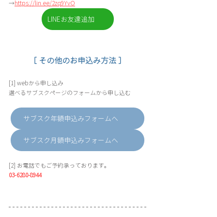
→
https://lin.ee/2zq9YvO
LINEお友達追加
［ その他のお申込み方法 ］
[1] webから申し込み
選べるサブスクページのフォームから申し込む
サブスク年額申込みフォームへ
サブスク月額申込みフォームへ
[2] お電話でもご予約承っております。
03-6280-8944