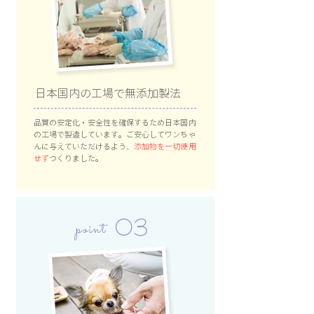
日本国内の工場で無添加製法
品質の安定化・安全性を確保するため日本国内
の工場で製造しています。ご安心してワンちゃ
んに与えていただけるよう、
添加物を一切使用
せず
つくりました。
03
point