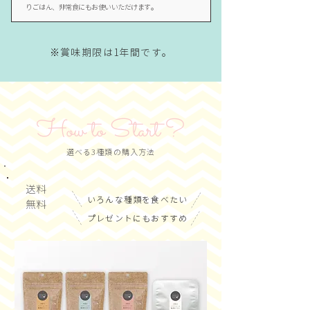
りごはん、非常食にもお使いいただけます。
※賞味期限は1年間です。
How to Start ?
選べる3種類の購入方法
送料
いろんな種類を食べたい
​無料
プレゼントにもおすすめ