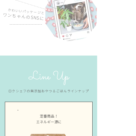
かわいいパッケージと
ワンちゃんの​SNSに
Line Up
ロクシェフの無添加おやつ＆ごはんラインナップ
​定番商品！
エネルギー源に