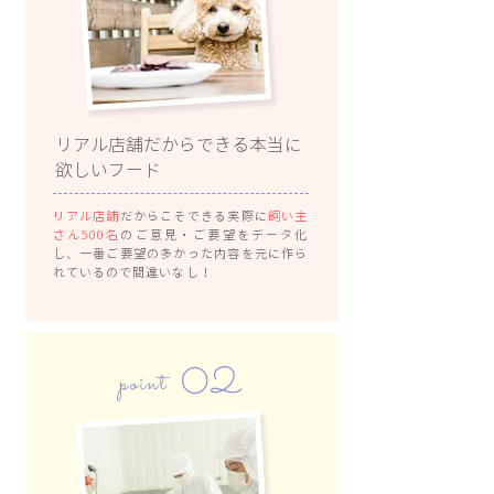
リアル店舗だからできる本当に
欲しいフード
リアル店舗
だからこそできる実際に
飼い主
さん500名
のご意見・ご要望をデータ化
し、一番ご要望の多かった内容を元に作ら
れているので間違いなし！
02
point