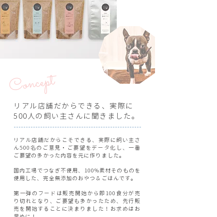
Concept
リアル店舗だからできる、実際に
500人の飼い主さんに聞きました。
リアル店舗だからこそできる、実際に飼い主さ
ん500名のご意見・ご要望をデータ化し、一番
ご要望の多かった内容を元に作りました。
国内工場でつなぎ不使用、100%素材そのものを
使用した、完全無添加のおやつ＆ごはんです。
第一弾のフードは販売開始から即100食分が売
り切れとなり、ご要望も多かったため、先行販
売を開始することに決まりました！お求めはお
早めに！