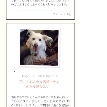
か食べてくれなくて悩んでいました。ロクシェフ
のごはんはすぐに食べてくれて助かっています。
りんちゃん 2歳
お悩み・フードに求めたいこと
□ 安心安全な信頼できる
所から選びたい
​市販のものがたくさんある中でどれを選んでいい
かわからずにいました。そんな中でPEANUTS
CLUBさんというペットの専門家が集まる施設が