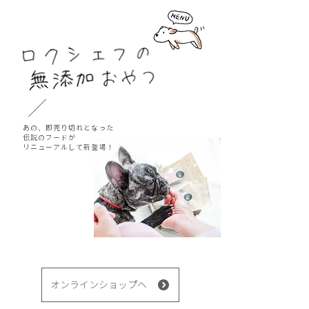
あの、即売り切れとなった
伝説のフードが
​リニューアルして新登場！
オンラインショップへ