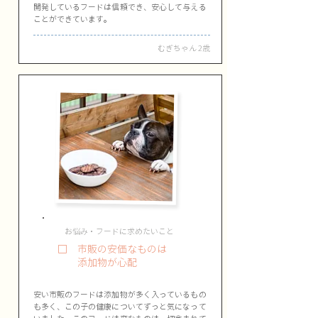
開発しているフードは信頼でき、安心して与える
ことができています。
むぎちゃん 2歳
お悩み・フードに求めたいこと
□ 市販の安価なものは
添加物が心配
安い市販のフードは添加物が多く入っているもの
も多く、この子の健康についてずっと気になって