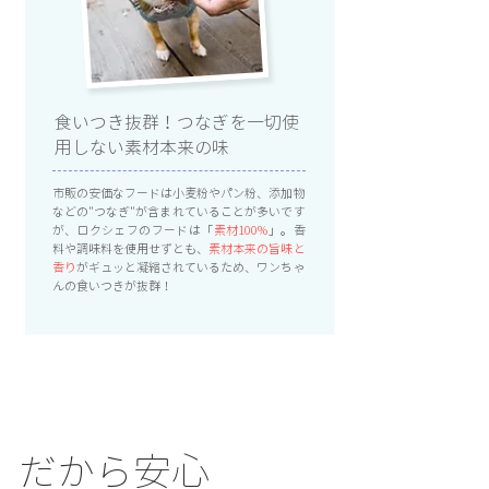
食いつき抜群！つなぎを一切使
用しない素材本来の味
市販の安価なフードは小麦粉やパン粉、添加物
などの"つなぎ"が含まれていることが多いです
が、ロクシェフのフードは「
素材100%
」。香
料や調味料を使用せずとも、
素材本来の旨味と
香り
がギュッと凝縮されているため、ワンちゃ
んの食いつきが抜群！
だから安心