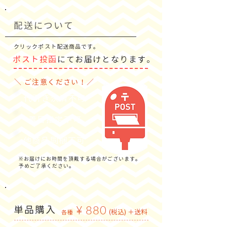
配送について
クリックポスト配送商品です。
ポスト投函
にてお届けとなります。
＼ ご注意ください！／
代引き決済不可
​着日指定不可
他商品同梱不可
※お届けにお時間を頂戴する場合がございます。
予めご了承ください。
単品購入
¥ 880
(税込)
＋送料
各種