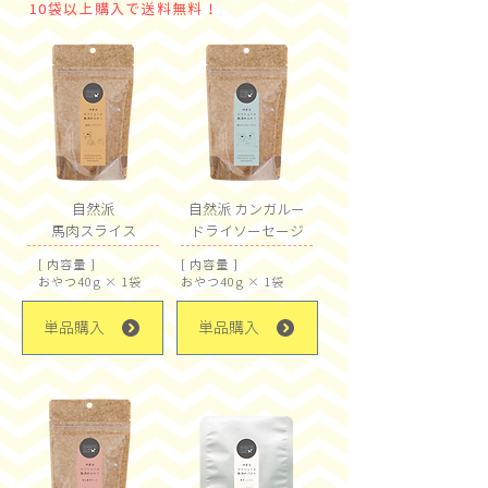
10袋以上購入で送料無料！
自然派
自然派
カンガルー
馬肉スライス
ドライソーセージ
[ 内容量 ]
[ 内容量 ]
おやつ40g × 1袋
おやつ40g × 1袋
単品購入
単品購入