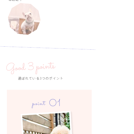
Good 3 points
選ばれている3つのポイント
01
point