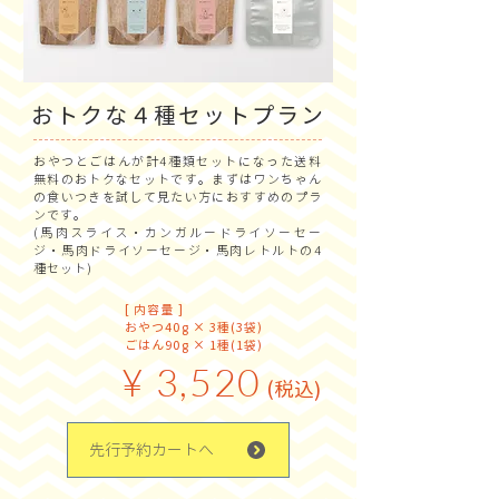
おトクな４種セットプラン
おやつとごはんが計4種類セットになった送料
無料のおトクなセットです。まずはワンちゃん
の食いつきを試して見たい方におすすめのプラ
ンです。
(馬肉スライス・カンガルードライソーセー
ジ・馬肉ドライソーセージ・馬肉レトルトの4
種セット)
[ 内容量 ]
おやつ40g × 3種(3袋)
ごはん90g × 1種(1袋)
¥ 3,520
(税込)
先行予約カートへ