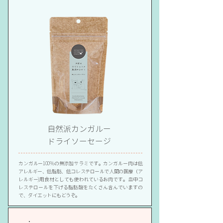
自然派カンガルー
​ドライソーセージ
カンガルー100%の無添加サラミです。カンガルー肉は低
アレルギー、低脂肪、低コレステロールで人間の医療（ア
レルギー)用食材としても使われているお肉です。血中コ
レステロールを下げる脂肪酸をたくさん含んでいますの
で、ダイエットにもどうぞ。