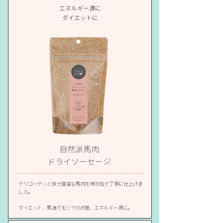
エネルギー源に
​ダイエットに
自然派馬肉
​ドライソーセージ
グリコーゲンと鉄分豊富な馬肉を無添加で丁寧に仕上げま
した。
ダイエット、馬油で毛ヅヤの改善、エネルギー源に。