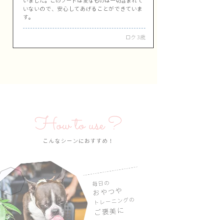
いました。このフードは変なものは一切含まれて
いないので、安心してあげることができていま
す。
ロク 3歳
How to use ?
こんなシーンにおすすめ！
毎日の
おやつや
トレーニングの
ご褒美に