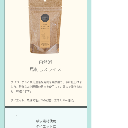
自然派
馬刺しスライス
グリコーゲンと鉄分豊富な馬肉を無添加で丁寧に仕上げま
した。新鮮なお刺身用の馬肉を使用しているので香りも味
も一味違います。
ダイエット、馬油で毛ヅヤの改善、エネルギー源に。
希少素材使用
​ダイエットに