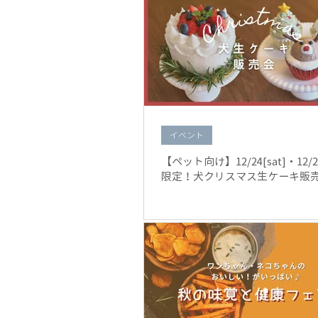
イベント
【ペット向け】12/24[sat]・12/2
限定！犬クリスマス生ケーキ販売