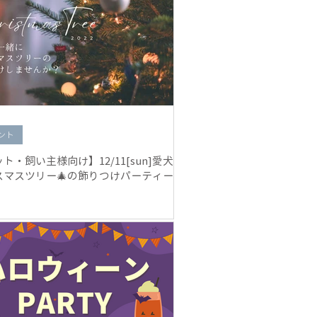
ント
ト・飼い主様向け】12/11[sun]愛犬と
スマスツリー🎄の飾りつけパーティー