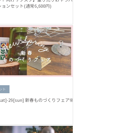
ョンセット(通常6,600円)
ント
[sat]-29[sun] 新春ものづくりフェア🌸