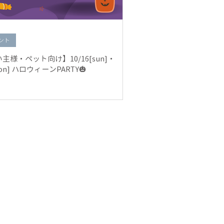
ント
主様・ペット向け】10/16[sun]・
mon] ハロウィーンPARTY🎃