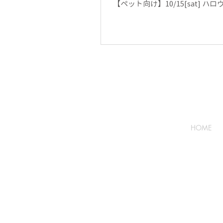
【ペット向け】10/15[sat] ハ
HOME