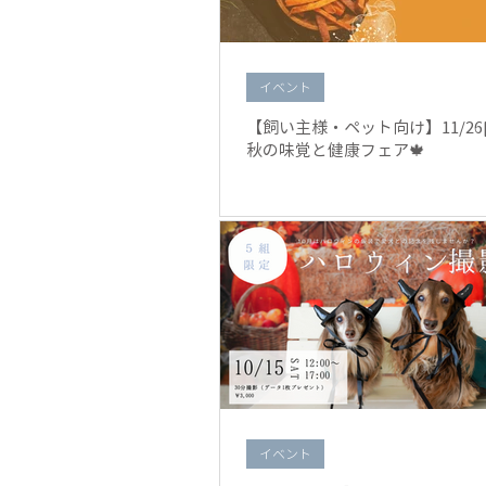
イベント
【飼い主様・ペット向け】11/26[sat
秋の味覚と健康フェア🍁
イベント