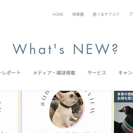
HOME
保育園
選べるサブスク
プ
What's NEW?
トレポート
メディア・雑誌掲載
サービス
キャン
ト
飼い主向け
ペット向け
選べるサブスク