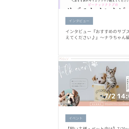
インタビュー
インタビュー『おすすめのサブ
えてください♪』〜ナラちゃん
イベント
【飼い主様・ペット向け】7/2[s